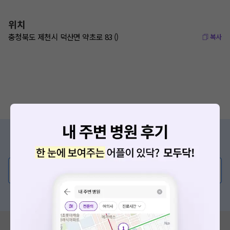
위치
충청북도 제천시 덕산면 약초로 83 ()
복사
증상/치료, 궁금한 점이 있나요?
의사가 직접 답해드려요!
💬 무엇이든 물어보세요
혹은, 의료상담 서비스에 다양한 게시글 보러가기
혹시 잘못된 병원정보가 있나요?