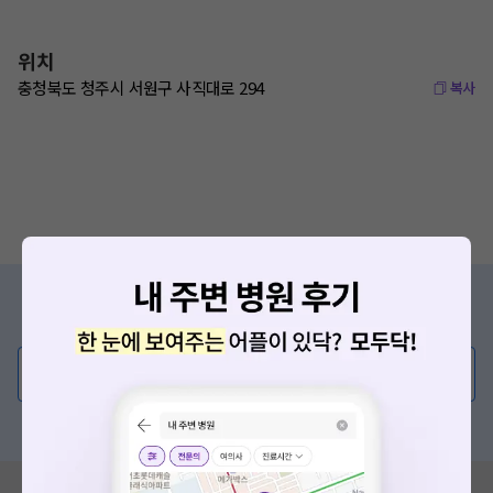
위치
충청북도 청주시 서원구 사직대로 294
복사
증상/치료, 궁금한 점이 있나요?
의사가 직접 답해드려요!
💬 무엇이든 물어보세요
혹은, 의료상담 서비스에 다양한 게시글 보러가기
혹시 잘못된 병원정보가 있나요?