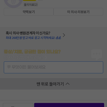
물리치료
(
2
)
약력보기
이 의사 리뷰보기
혹시 의사·병원관계자 이신가요?
최대 200만원 받고 바로 광고 시작하세요! 💰💰
증상/치료, 궁금한 점이 있나요?
의사가 답변해 드려요!
💬 무엇이든 물어보세요
맨 위로 돌아가기