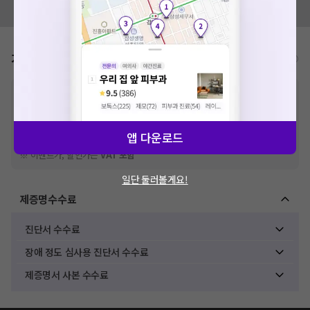
모두닥 팀에 알려주세요!
가격표
비급여/급여 진료란?
※
비급여 항목의 경우,
추가비용 등으로 실제 가격과 상이할 수 있으니, 정확
한 가격은 해당 의료기관에 직접 문의해주세요.
※
급여 항목의 경우,
건강보험심사평가원
에 고지되어 있는 급여 진료 기준 가
격입니다. (진료와 연관된 복합적인 비용이 추가되어, 병원마다 금액이 다르게
앱 다운로드
산정될 수 있는 점 참고 바랍니다.)
※ 이벤트가, 할인가는
VAT 포함
일단 둘러볼게요!
제증명수수료
진단서 수수료
장애 정도 심사용 진단서 수수료
제증명서 사본 수수료