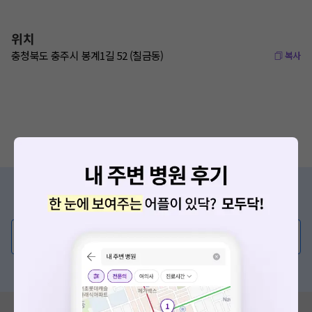
위치
충청북도 충주시 봉계1길 52 (칠금동)
복사
증상/치료, 궁금한 점이 있나요?
의사가 직접 답해드려요!
💬 무엇이든 물어보세요
혹은, 의료상담 서비스에 다양한 게시글 보러가기
혹시 잘못된 병원정보가 있나요?