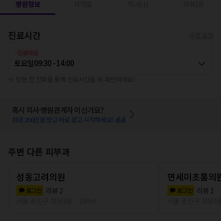
병원정보
가격표
의사(1)
리뷰(8)
진료시간
수정 요청
진료마감
토요일
09:30 - 14:00
※ 방문 전 전화를 통해 진료시간을 꼭 확인하세요!
혹시 의사·병원관계자 이신가요?
최대 200만원 받고 바로 광고 시작하세요! 💰💰
주변 다른 피부과
성동고려의원
연세미초롬의
리뷰
2
리뷰
1
로그인
로그인
서울 광진구 자양2동
104m
서울 광진구 자양1