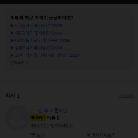
피부과
평균 가격이 궁금하다면?
▶
이마필러 가격/비용은? (2026)
▶
애교필러 가격/비용은? (2026)
▶
내성발톱 치료 가격/비용은? (2026)
▶
윤곽주사 가격/비용은? (2026)
▶
모발이식 비용 | 탈모치료 비용은? (2026)
전체보기
의사
1
수정 요청
로그인 후 이름확인
리뷰
8
카카오
흉터치료
(
1
)
탈모 약처방
(
1
)
약력보기
이 의사 리뷰보기