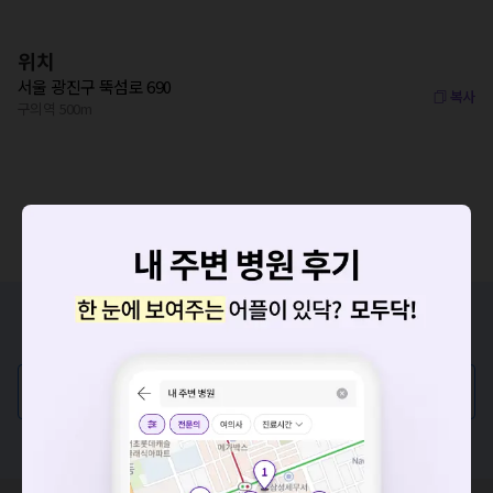
위치
서울 광진구 뚝섬로 690
복사
구의역 500m
증상/치료, 궁금한 점이 있나요?
의사가 직접 답해드려요!
💬 무엇이든 물어보세요
요청하신 작업을 처리하지 못했습니다.
혹은, 의료상담 서비스에 다양한 게시글 보러가기
네트워크 또는 서버의 일시적인 오류로, 잠시 후 다시 시도해주
세요. 지속적으로 문제가 발생할 경우 모두닥 채널톡으로 문의