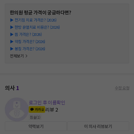
한의원
평균 가격이 궁금하다면?
▶
전기침 치료 가격은? (2026)
▶
한방 온열치료 비용은? (2026)
▶
뜸 가격은? (2026)
▶
약침 가격은? (2026)
▶
봉침 가격은? (2026)
전체보기
의사
1
수정 요청
로그인 후 이름확인
리뷰
2
카카오
침술
(
1
)
약력보기
이 의사 리뷰보기