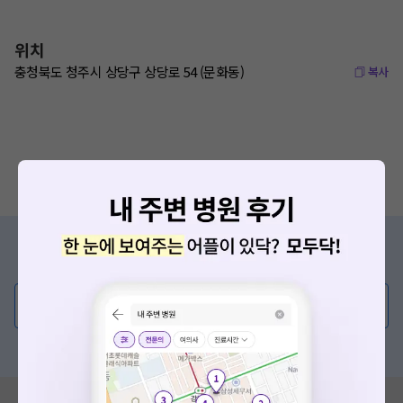
위치
충청북도 청주시 상당구 상당로 54 (문화동)
복사
증상/치료, 궁금한 점이 있나요?
의사가 직접 답해드려요!
💬 무엇이든 물어보세요
혹은, 의료상담 서비스에 다양한 게시글 보러가기
혹시 잘못된 병원정보가 있나요?