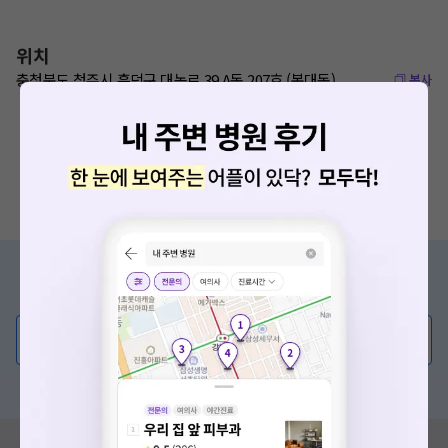
위치
충청북도 청주시 흥덕구 대농로 39 A동 207호 (복대동)
복사
증상/치료, 궁금한 점이 있나요?
의사가 직접 답해드려요!
💬 무엇이든 물어보세요
혹은, 의료상담 서비스에 다양한 게시글 보러가기
혹시 잘못된 병원정보가 있나요?