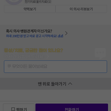
전기치료(물리치료)
(
1
)
약력보기
이 의사 리뷰보기
혹시 의사·병원관계자 이신가요?
최대 200만원 받고 바로 광고 시작하세요! 💰💰
증상/치료, 궁금한 점이 있나요?
의사가 답변해 드려요!
💬 무엇이든 물어보세요
맨 위로 돌아가기
찜하기
전화하기