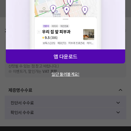
혹시 잘못된 병원정보가 있나요?
모두닥 팀에 알려주세요!
가격표
비급여/급여 진료란?
※
비급여 항목의 경우,
추가비용 등으로 실제 가격과 상이할 수 있으니, 정확
한 가격은 해당 의료기관에 직접 문의해주세요.
앱 다운로드
※
급여 항목의 경우,
건강보험심사평가원
에 고지되어 있는 급여 진료 기준 가
격입니다. (진료와 연관된 복합적인 비용이 추가되어, 병원마다 금액이 다르게
산정될 수 있는 점 참고 바랍니다.)
※ 이벤트가, 할인가는
VAT 포함
일단 둘러볼게요!
제증명수수료
진단서 수수료
확인서 수수료