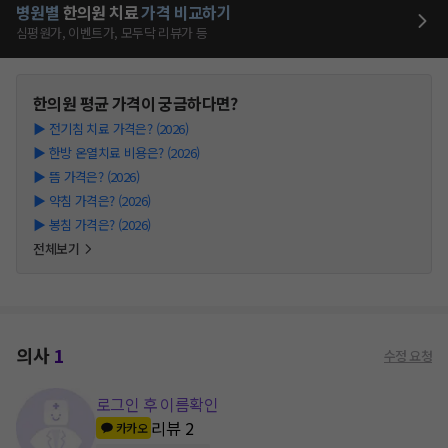
병원별
한의원
치료
가격 비교하기
심평원가, 이벤트가, 모두닥 리뷰가 등
한의원
평균 가격이 궁금하다면?
▶
전기침 치료 가격은? (2026)
▶
한방 온열치료 비용은? (2026)
▶
뜸 가격은? (2026)
▶
약침 가격은? (2026)
▶
봉침 가격은? (2026)
전체보기
의사
1
수정 요청
로그인 후 이름확인
리뷰
2
카카오