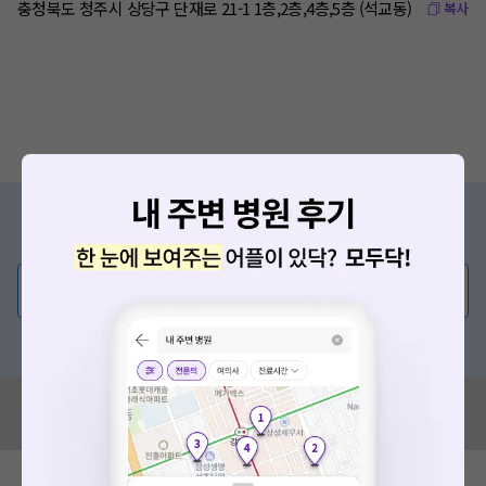
충청북도 청주시 상당구 단재로 21-1 1층,2층,4층,5층 (석교동)
복사
증상/치료, 궁금한 점이 있나요?
의사가 직접 답해드려요!
💬 무엇이든 물어보세요
혹은, 의료상담 서비스에 다양한 게시글 보러가기
혹시 잘못된 병원정보가 있나요?
모두닥 팀에 알려주세요!