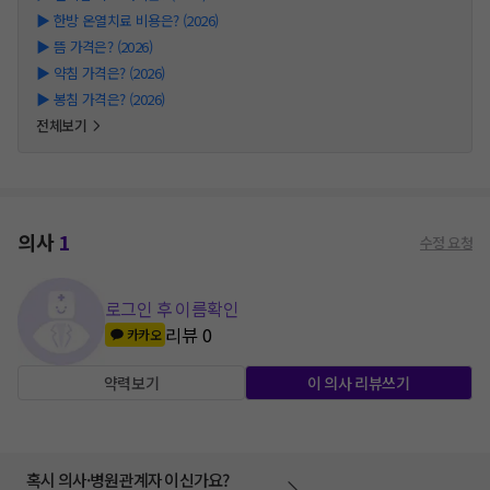
▶
한방 온열치료 비용은? (2026)
▶
뜸 가격은? (2026)
▶
약침 가격은? (2026)
▶
봉침 가격은? (2026)
전체보기
의사
1
수정 요청
로그인 후 이름확인
리뷰
0
카카오
약력보기
이 의사 리뷰쓰기
혹시 의사·병원관계자 이신가요?