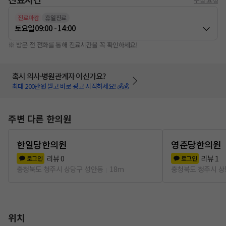
진료마감
휴일진료
토요일
09:00 - 14:00
※ 방문 전 전화를 통해 진료시간을 꼭 확인하세요!
혹시 의사·병원관계자 이신가요?
최대 200만원 받고 바로 광고 시작하세요! 💰💰
주변 다른 한의원
한일당한의원
영춘당한의원
리뷰
0
리뷰
1
로그인
로그인
충청북도 청주시 상당구 성안동
18m
충청북도 청주시 상
위치