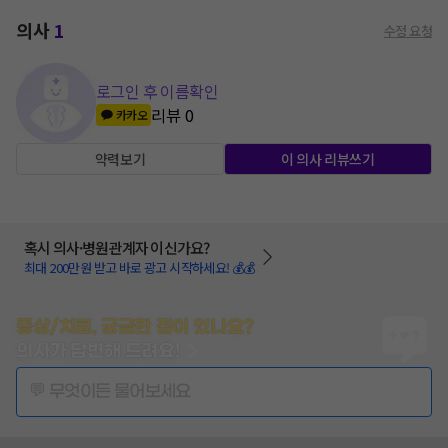
의사
1
수정 요청
로그인 후 이름확인
리뷰
0
카카오
약력보기
이 의사 리뷰쓰기
혹시 의사·병원관계자 이신가요?
최대 200만원 받고 바로 광고 시작하세요! 💰💰
증상/치료, 궁금한 점이 있나요?
의사가 답변해 드려요!
💬 무엇이든 물어보세요