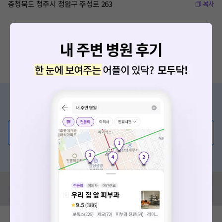
충청북도 청주시 청원구 주성로 263
복사
증상/치료, 궁금한 점이 있나요?
의사가 직접 답해드려요!
💬 무엇이든 물어보세요
혹은, 의료상담 서비스에 다양한 게시글 보러가기
혹시 잘못된 병원정보가 있나요?
모두닥 팀에 알려주세요!