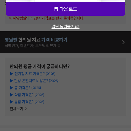
가격표
비급여/급여 진료란?
앱 다운로드
※ 해당병원의 비급여 가격표는 현재 준비중입니다.
일단 둘러볼게요!
병원별
한의원
치료
가격 비교하기
심평원가, 이벤트가, 모두닥 리뷰가 등
한의원
평균 가격이 궁금하다면?
▶
전기침 치료 가격은? (2026)
▶
한방 온열치료 비용은? (2026)
▶
뜸 가격은? (2026)
▶
약침 가격은? (2026)
▶
봉침 가격은? (2026)
전체보기