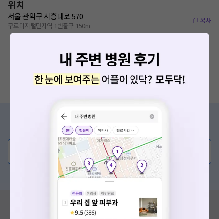
위치
서울 관악구 시흥대로 570
복사
구로디지털단지역 1번출구 150m
증상/치료, 궁금한 점이 있나요?
의사가 직접 답해드려요!
💬 무엇이든 물어보세요
혹은, 의료상담 서비스에 다양한 게시글 보러가기
혹시 잘못된 병원정보가 있나요?
모두닥 팀에 알려주세요!