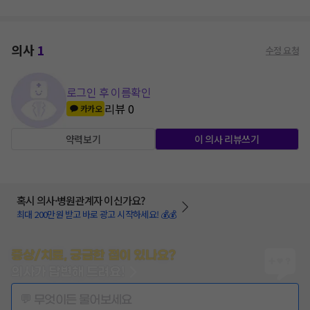
의사
1
수정 요청
로그인 후 이름확인
리뷰
0
카카오
약력보기
이 의사 리뷰쓰기
혹시 의사·병원관계자 이신가요?
최대 200만원 받고 바로 광고 시작하세요! 💰💰
증상/치료, 궁금한 점이 있나요?
의사가 답변해 드려요!
💬 무엇이든 물어보세요