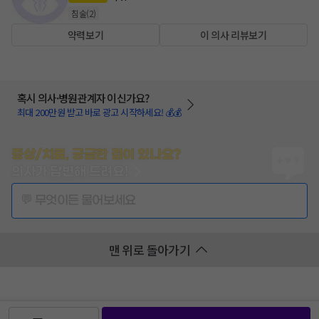
침술
(
2
)
약력보기
이 의사 리뷰보기
혹시 의사·병원관계자 이신가요?
최대 200만원 받고 바로 광고 시작하세요! 💰💰
증상/치료, 궁금한 점이 있나요?
의사가 답변해 드려요!
💬 무엇이든 물어보세요
맨 위로 돌아가기