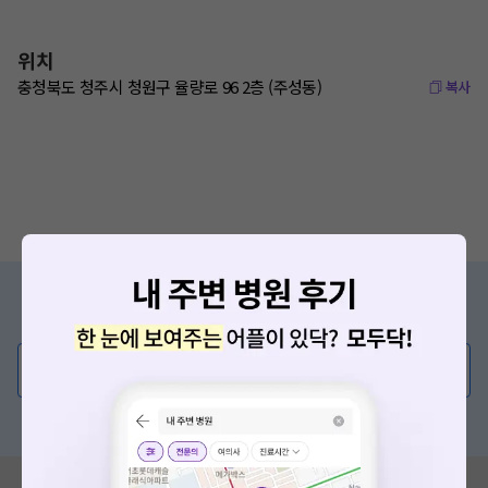
위치
충청북도 청주시 청원구 율량로 96 2층 (주성동)
복사
증상/치료, 궁금한 점이 있나요?
의사가 직접 답해드려요!
💬 무엇이든 물어보세요
혹은, 의료상담 서비스에 다양한 게시글 보러가기
혹시 잘못된 병원정보가 있나요?