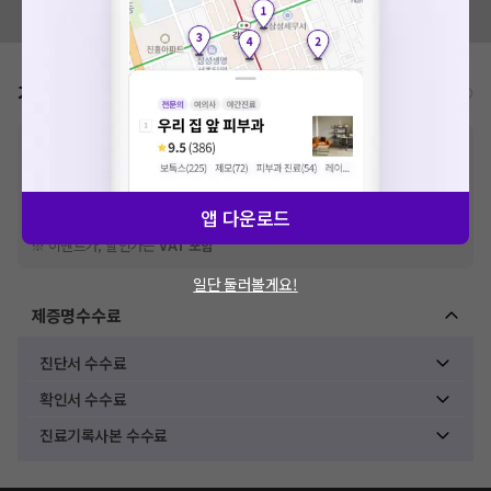
모두닥 팀에 알려주세요!
가격표
비급여/급여 진료란?
※
비급여 항목의 경우,
추가비용 등으로 실제 가격과 상이할 수 있으니, 정확
한 가격은 해당 의료기관에 직접 문의해주세요.
※
급여 항목의 경우,
건강보험심사평가원
에 고지되어 있는 급여 진료 기준 가
격입니다. (진료와 연관된 복합적인 비용이 추가되어, 병원마다 금액이 다르게
앱 다운로드
산정될 수 있는 점 참고 바랍니다.)
※ 이벤트가, 할인가는
VAT 포함
일단 둘러볼게요!
제증명수수료
진단서 수수료
확인서 수수료
진료기록사본 수수료