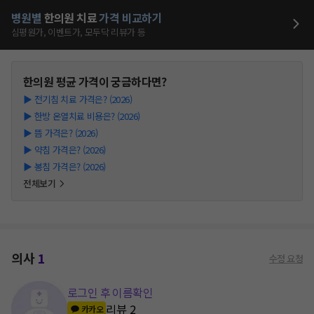
병원별
한의원
치료
가격 비교하기
심평원가, 이벤트가, 모두닥 리뷰가 등
한의원
평균 가격이 궁금하다면?
▶
전기침 치료 가격은? (2026)
▶
한방 온열치료 비용은? (2026)
▶
뜸 가격은? (2026)
▶
약침 가격은? (2026)
▶
봉침 가격은? (2026)
전체보기
의사
1
수정 요청
로그인 후 이름확인
리뷰
2
카카오