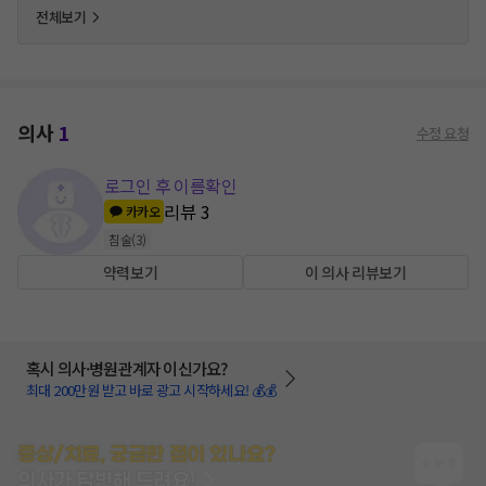
전체보기
의사
1
수정 요청
로그인 후 이름확인
리뷰
3
카카오
침술
(
3
)
약력보기
이 의사 리뷰보기
혹시 의사·병원관계자 이신가요?
최대 200만원 받고 바로 광고 시작하세요! 💰💰
증상/치료, 궁금한 점이 있나요?
의사가 답변해 드려요!