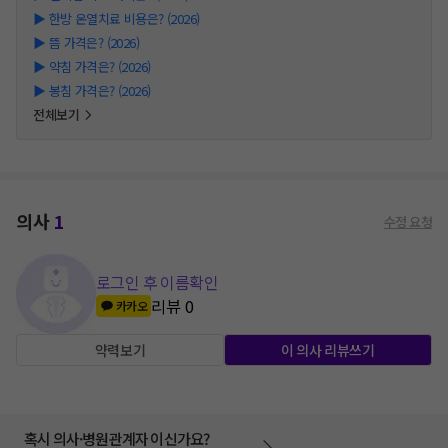
▶
한방 온열치료 비용은? (2026)
▶
뜸 가격은? (2026)
▶
약침 가격은? (2026)
▶
봉침 가격은? (2026)
전체보기
의사
1
수정 요청
로그인 후 이름확인
리뷰
0
카카오
약력보기
이 의사 리뷰쓰기
혹시 의사·병원관계자 이신가요?