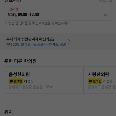
진료 전
토요일
09:00 - 12:00
※ 방문 전 전화를 통해 진료시간을 꼭 확인하세요!
혹시 의사·병원관계자 이신가요?
최대 200만원 받고 바로 광고 시작하세요! 💰💰
주변 다른 한의원
음성한의원
사랑한의원
리뷰
1
리뷰
0
로그인
로그인
충청북도 음성군 음성읍
95m
충청북도 음성군 
위치