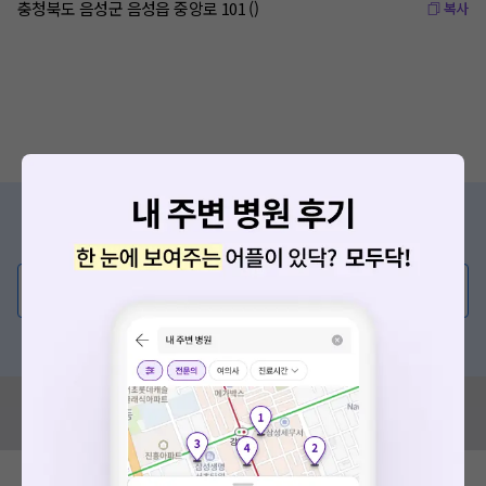
충청북도 음성군 음성읍 중앙로 101 ()
복사
증상/치료, 궁금한 점이 있나요?
의사가 직접 답해드려요!
💬 무엇이든 물어보세요
혹은, 의료상담 서비스에 다양한 게시글 보러가기
혹시 잘못된 병원정보가 있나요?
모두닥 팀에 알려주세요!