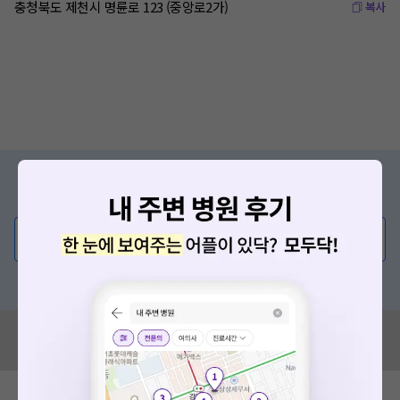
충청북도 제천시 명륜로 123 (중앙로2가)
복사
증상/치료, 궁금한 점이 있나요?
의사가 직접 답해드려요!
💬 무엇이든 물어보세요
혹은, 의료상담 서비스에 다양한 게시글 보러가기
혹시 잘못된 병원정보가 있나요?
모두닥 팀에 알려주세요!