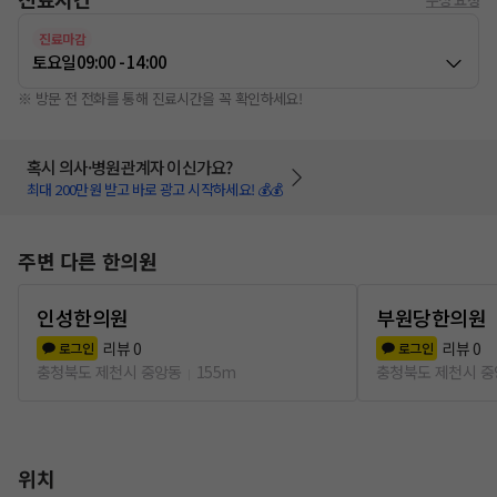
진료마감
토요일
09:00 - 14:00
※ 방문 전 전화를 통해 진료시간을 꼭 확인하세요!
혹시 의사·병원관계자 이신가요?
최대 200만원 받고 바로 광고 시작하세요! 💰💰
주변 다른 한의원
인성한의원
부원당한의원
리뷰
0
리뷰
0
로그인
로그인
충청북도 제천시 중앙동
155m
충청북도 제천시 
위치