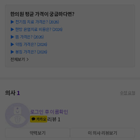
한의원
평균 가격이 궁금하다면?
▶
전기침 치료 가격은? (2026)
▶
한방 온열치료 비용은? (2026)
▶
뜸 가격은? (2026)
▶
약침 가격은? (2026)
▶
봉침 가격은? (2026)
전체보기
의사
1
수정 요청
로그인 후 이름확인
리뷰
1
카카오
약력보기
이 의사 리뷰보기