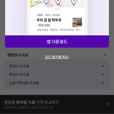
가격표
비급여/급여 진료란?
※
비급여 항목의 경우,
추가비용 등으로 실제 가격과 상이할 수 있으니, 정확
한 가격은 해당 의료기관에 직접 문의해주세요.
※
급여 항목의 경우,
건강보험심사평가원
에 고지되어 있는 급여 진료 기준 가
격입니다. (진료와 연관된 복합적인 비용이 추가되어, 병원마다 금액이 다르게
산정될 수 있는 점 참고 바랍니다.)
※ 이벤트가, 할인가는
VAT 포함
앱 다운로드
제증명수수료
일단 둘러볼게요!
진단서 수수료
확인서 수수료
진료기록사본 수수료
병원별
한의원
치료
가격 비교하기
심평원가, 이벤트가, 모두닥 리뷰가 등