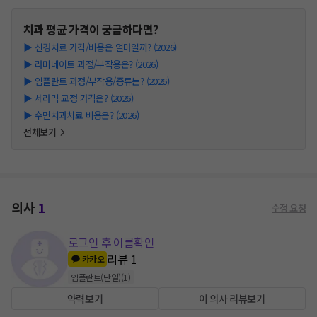
치과
평균 가격이 궁금하다면?
▶
신경치료 가격/비용은 얼마일까? (2026)
▶
라미네이트 과정/부작용은? (2026)
▶
임플란트 과정/부작용/종류는? (2026)
▶
세라믹 교정 가격은? (2026)
▶
수면치과치료 비용은? (2026)
전체보기
의사
1
수정 요청
로그인 후 이름확인
리뷰
1
카카오
임플란트(단일)
(
1
)
약력보기
이 의사 리뷰보기