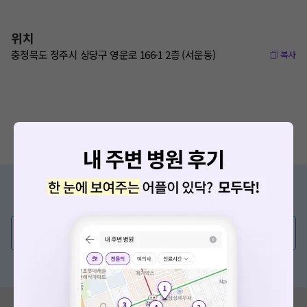
위치
충청북도 청주시 상당구 영운로 166-1 2층 (서운동)
복사
증상/치료, 궁금한 점이 있나요?
의사가 직접 답해드려요!
💬 무엇이든 물어보세요
혹은, 의료상담 서비스에 다양한 게시글 보러가기
혹시 잘못된 병원정보가 있나요?