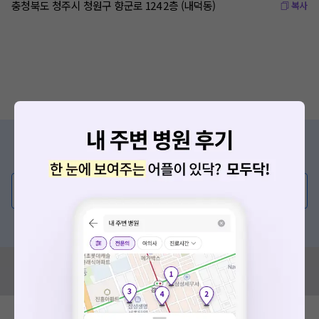
충청북도 청주시 청원구 향군로 124 2층 (내덕동)
복사
증상/치료, 궁금한 점이 있나요?
의사가 직접 답해드려요!
💬 무엇이든 물어보세요
혹은, 의료상담 서비스에 다양한 게시글 보러가기
혹시 잘못된 병원정보가 있나요?
모두닥 팀에 알려주세요!