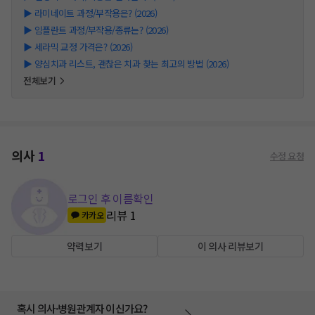
▶
라미네이트 과정/부작용은? (2026)
▶
임플란트 과정/부작용/종류는? (2026)
▶
세라믹 교정 가격은? (2026)
▶
양심치과 리스트, 괜찮은 치과 찾는 최고의 방법 (2026)
전체보기
의사
1
수정 요청
로그인 후 이름확인
리뷰
1
카카오
약력보기
이 의사 리뷰보기
혹시 의사·병원관계자 이신가요?