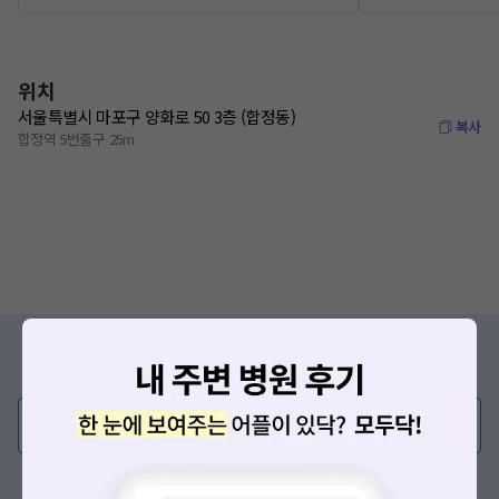
위치
서울특별시 마포구 양화로 50 3층 (합정동)
복사
합정역 5번출구 25m
증상/치료, 궁금한 점이 있나요?
의사가 직접 답해드려요!
💬 무엇이든 물어보세요
혹은, 의료상담 서비스에 다양한 게시글 보러가기