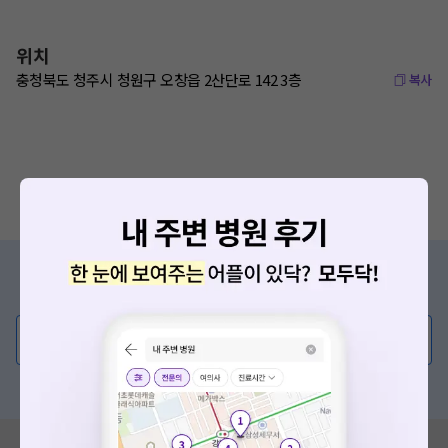
위치
충청북도 청주시 청원구 오창읍 2산단로 142 3층
복사
증상/치료, 궁금한 점이 있나요?
의사가 직접 답해드려요!
💬 무엇이든 물어보세요
혹은, 의료상담 서비스에 다양한 게시글 보러가기
혹시 잘못된 병원정보가 있나요?