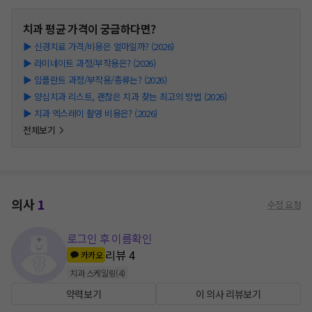
치과
평균 가격이 궁금하다면?
▶
신경치료 가격/비용은 얼마일까? (2026)
▶
라미네이트 과정/부작용은? (2026)
▶
임플란트 과정/부작용/종류는? (2026)
▶
양심치과 리스트, 괜찮은 치과 찾는 최고의 방법 (2026)
▶
치과 엑스레이 촬영 비용은? (2026)
전체보기
의사
1
수정 요청
로그인 후 이름확인
리뷰
4
카카오
치과 스케일링
(
4
)
약력보기
이 의사 리뷰보기