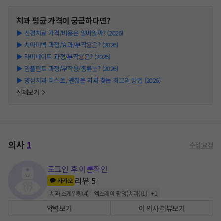
치과
평균 가격이 궁금하다면?
▶
신경치료 가격/비용은 얼마일까? (2026)
▶
치아미백 과정/효과/부작용은? (2026)
▶
라미네이트 과정/부작용은? (2026)
▶
임플란트 과정/부작용/종류는? (2026)
▶
양심치과 리스트, 괜찮은 치과 찾는 최고의 방법 (2026)
전체보기
의사
1
수정 요청
로그인 후 이름확인
리뷰
5
카카오
치과 스케일링
(
4
)
엑스레이 촬영(치과)
(
1
)
+
1
약력보기
이 의사 리뷰보기