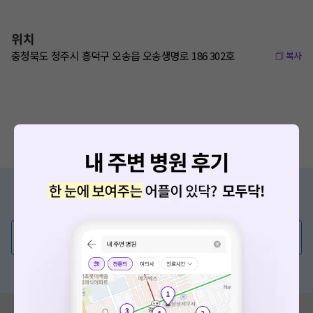
위치
충청북도 청주시 흥덕구 오송읍 오송생명로 186 302호
복사
증상/치료, 궁금한 점이 있나요?
의사가 직접 답해드려요!
💬 무엇이든 물어보세요
혹은, 의료상담 서비스에 다양한 게시글 보러가기
혹시 잘못된 병원정보가 있나요?