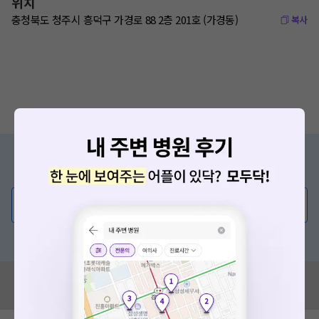
위치
충청북도 청주시 흥덕구 가경로 88 2층 201호 (가경동)
복사
증상/치료, 궁금한 점이 있나요?
의사가 직접 답해드려요!
💬 무엇이든 물어보세요
혹은, 의료상담 서비스에 다양한 게시글 보러가기
혹시 잘못된 병원정보가 있나요?
모두닥 팀에 알려주세요!