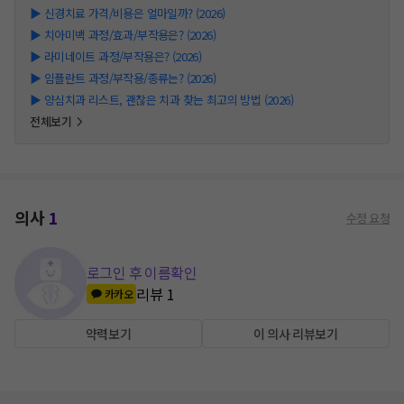
▶
신경치료 가격/비용은 얼마일까? (2026)
▶
치아미백 과정/효과/부작용은? (2026)
▶
라미네이트 과정/부작용은? (2026)
▶
임플란트 과정/부작용/종류는? (2026)
▶
양심치과 리스트, 괜찮은 치과 찾는 최고의 방법 (2026)
전체보기
의사
1
수정 요청
로그인 후 이름확인
리뷰
1
카카오
약력보기
이 의사 리뷰보기