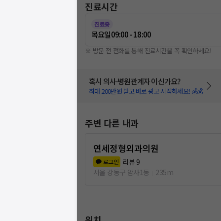
진료시간
진료중
목요일
09:00 - 18:00
※ 방문 전 전화를 통해 진료시간을 꼭 확인하세요!
혹시 의사·병원관계자 이신가요?
최대 200만원 받고 바로 광고 시작하세요! 💰💰
주변 다른 내과
연세정형외과의원
리뷰
9
로그인
서울 강동구 암사1동
235m
위치