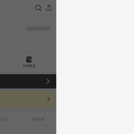
정보공개 미동의
리뷰작성
사(1)
리뷰(4)