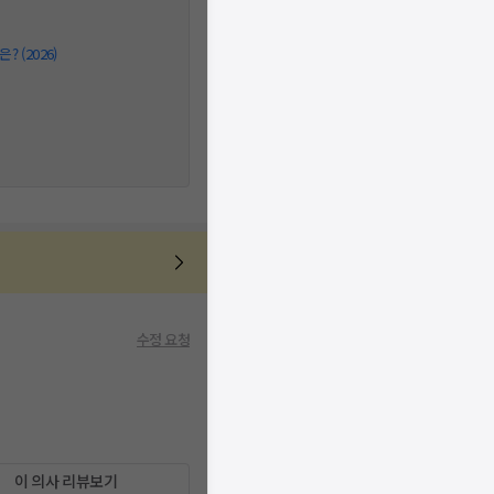
 (2026)
수정 요청
이 의사 리뷰보기