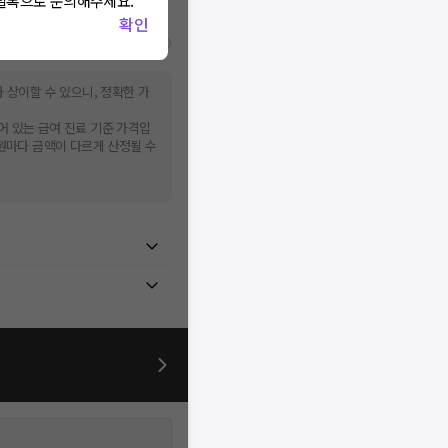
널톡으로 문의해주세요.
확인
비급여/급여 진료란?
 상이할 수 있으니, 정확한 가
어 있는 급여 진료 기준 가격입
병원마다 금액이 다르게 산정될 수