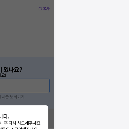
복사
이 있나요?
요!
 게시글 보러가기
니다.
시 후 다시 시도해주세요.