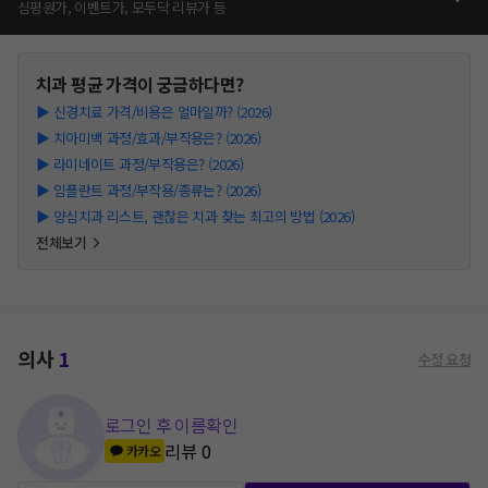
심평원가, 이벤트가, 모두닥 리뷰가 등
치과
평균 가격이 궁금하다면?
▶
신경치료 가격/비용은 얼마일까? (2026)
▶
치아미백 과정/효과/부작용은? (2026)
▶
라미네이트 과정/부작용은? (2026)
▶
임플란트 과정/부작용/종류는? (2026)
▶
양심치과 리스트, 괜찮은 치과 찾는 최고의 방법 (2026)
전체보기
의사
1
수정 요청
로그인 후 이름확인
리뷰
0
카카오