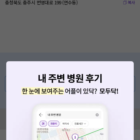
충청북도 충주시 번영대로 199 (연수동)
복사
증상/치료, 궁금한 점이 있나요?
의사가 직접 답해드려요!
💬 무엇이든 물어보세요
혹은, 의료상담 서비스에 다양한 게시글 보러가기
혹시 잘못된 병원정보가 있나요?
모두닥 팀에 알려주세요!