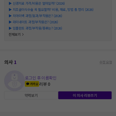
▶
신경치료 가격/비용은 얼마일까? (2026)
▶
치조골이식수술 꼭 필요할까? 비용, 재료, 방법 총 정리 (2026)
▶
치아미백 과정/효과/부작용은? (2026)
▶
라미네이트 과정/부작용은? (2026)
▶
임플란트 과정/부작용/종류는? (2026)
전체보기
의사
1
수정 요청
로그인 후 이름확인
리뷰
0
카카오
약력보기
이 의사 리뷰쓰기