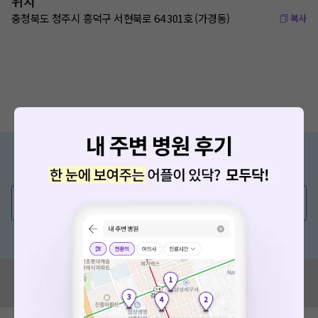
위치
충청북도 청주시 흥덕구 서현북로 64 301호 (가경동)
복사
증상/치료, 궁금한 점이 있나요?
의사가 직접 답해드려요!
💬 무엇이든 물어보세요
혹은, 의료상담 서비스에 다양한 게시글 보러가기
혹시 잘못된 병원정보가 있나요?
모두닥 팀에 알려주세요!