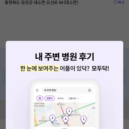
충청북도 음성군 대소면 오산로 64 (대소면)
복사
증상/치료, 궁금한 점이 있나요?
의사가 직접 답해드려요!
💬 무엇이든 물어보세요
혹은, 의료상담 서비스에 다양한 게시글 보러가기
혹시 잘못된 병원정보가 있나요?
모두닥 팀에 알려주세요!