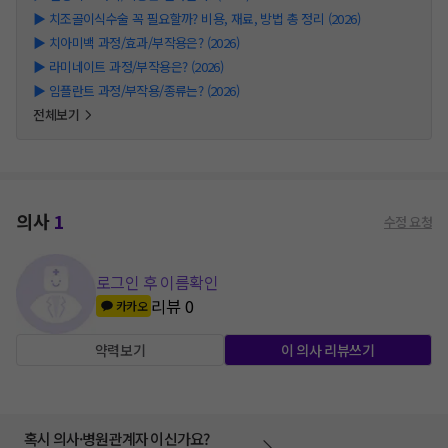
▶
치조골이식수술 꼭 필요할까? 비용, 재료, 방법 총 정리 (2026)
▶
치아미백 과정/효과/부작용은? (2026)
▶
라미네이트 과정/부작용은? (2026)
▶
임플란트 과정/부작용/종류는? (2026)
전체보기
의사
1
수정 요청
로그인 후 이름확인
리뷰
0
카카오
약력보기
이 의사 리뷰쓰기
혹시 의사·병원관계자 이신가요?