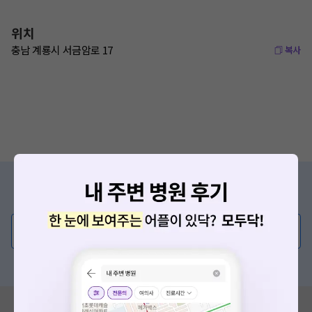
위치
충남 계룡시 서금암로 17
복사
증상/치료, 궁금한 점이 있나요?
의사가 직접 답해드려요!
💬 무엇이든 물어보세요
혹은, 의료상담 서비스에 다양한 게시글 보러가기
혹시 잘못된 병원정보가 있나요?