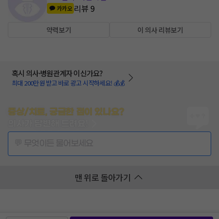
리뷰
9
카카오
약력보기
이 의사 리뷰보기
혹시 의사·병원관계자 이신가요?
최대 200만원 받고 바로 광고 시작하세요! 💰💰
증상/치료, 궁금한 점이 있나요?
의사가 답변해 드려요!
💬 무엇이든 물어보세요
맨 위로 돌아가기