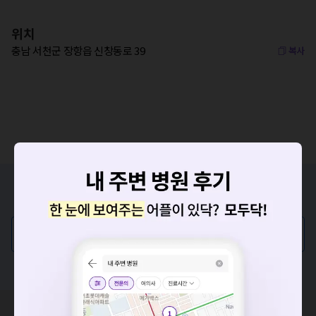
위치
충남 서천군 장항읍 신창동로 39
복사
증상/치료, 궁금한 점이 있나요?
의사가 직접 답해드려요!
💬 무엇이든 물어보세요
혹은, 의료상담 서비스에 다양한 게시글 보러가기
요청하신 작업을 처리하지 못했습니다.
네트워크 또는 서버의 일시적인 오류로, 잠시 후 다시 시도해주
혹시 잘못된 병원정보가 있나요?