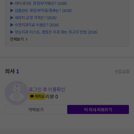
▶
라미네이트 과정/부작용은? (2026)
▶
임플란트 과정/부작용/종류는? (2026)
▶
세라믹 교정 가격은? (2026)
▶
수면치과치료 비용은? (2026)
▶
양심치과 리스트, 괜찮은 치과 찾는 최고의 방법 (2026)
전체보기
의사
1
수정 요청
로그인 후 이름확인
리뷰
0
카카오
약력보기
이 의사 리뷰쓰기