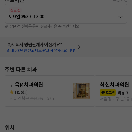
진료 전
토요일
09:30 - 13:00
※ 방문 전 전화를 통해 진료시간을 꼭 확인하세요!
혹시 의사·병원관계자 이신가요?
최대 200만원 받고 바로 광고 시작하세요! 💰💰
주변 다른 치과
뉴욕M치과의원
최신치과의원
10.0
(
1
)
리뷰
0
로그인
서울 강북구 수유3동
57m
서울 강북구 번1동
위치