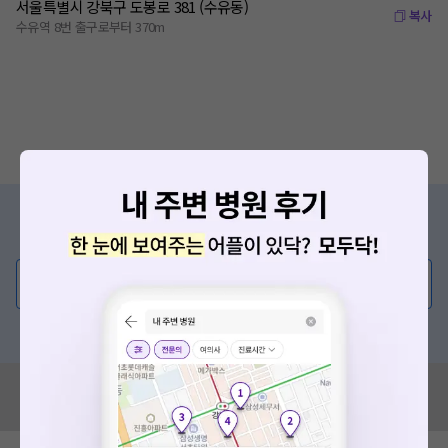
서울특별시 강북구 도봉로 381 (수유동)
복사
수유역 8번 출구로부터 370m
증상/치료, 궁금한 점이 있나요?
의사가 직접 답해드려요!
💬 무엇이든 물어보세요
혹은, 의료상담 서비스에 다양한 게시글 보러가기
혹시 잘못된 병원정보가 있나요?
모두닥 팀에 알려주세요!