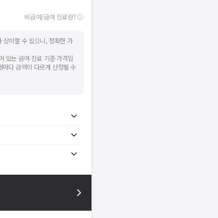
비급여/급여 진료란?
 상이할 수 있으니, 정확한 가
어 있는 급여 진료 기준 가격입
병원마다 금액이 다르게 산정될 수