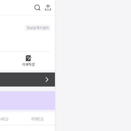
정보공개 미동의
리뷰작성
사(1)
리뷰(1)