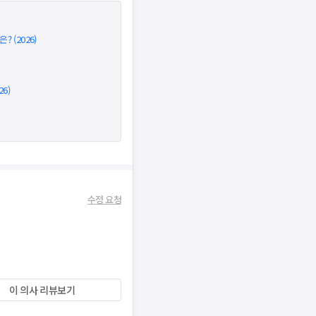
 (2026)
6)
수정 요청
이 의사 리뷰보기