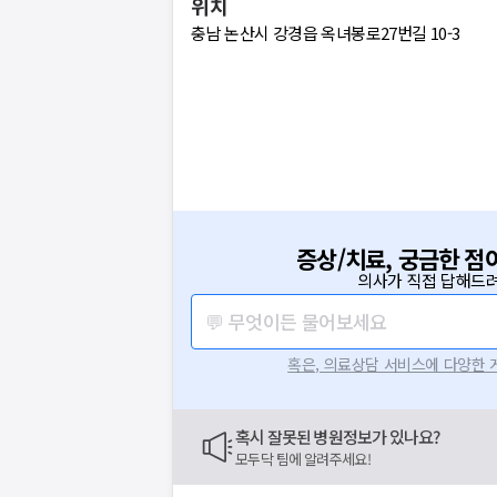
위치
충남 논산시 강경읍 옥녀봉로27번길 10-3
증상/치료, 궁금한 점
의사가 직접 답해드려
💬 무엇이든 물어보세요
혹은, 의료상담 서비스에 다양한
혹시 잘못된 병원정보가 있나요?
모두닥 팀에 알려주세요!