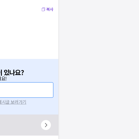
복사
이 있나요?
요!
 게시글 보러가기