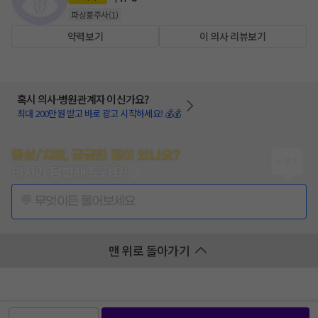
파상풍주사
(
1
)
약력보기
이 의사 리뷰보기
혹시 의사·병원관계자 이신가요?
최대 200만원 받고 바로 광고 시작하세요! 💰💰
증상/치료, 궁금한 점이 있나요?
의사가 답변해 드려요!
💬 무엇이든 물어보세요
맨 위로 돌아가기