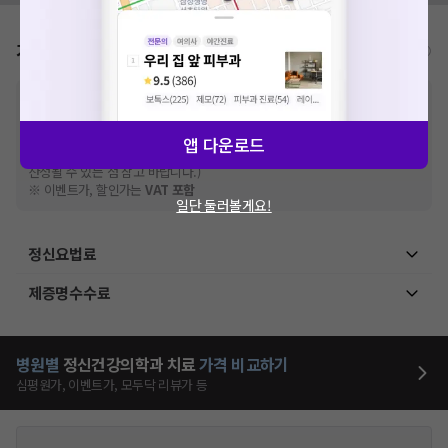
가격표
비급여/급여 진료란?
※
비급여 항목의 경우,
추가비용 등으로 실제 가격과 상이할 수 있으니, 정확
한 가격은 해당 의료기관에 직접 문의해주세요.
※
급여 항목의 경우,
건강보험심사평가원
에 고지되어 있는 급여 진료 기준 가
앱 다운로드
격입니다. (진료와 연관된 복합적인 비용이 추가되어, 병원마다 금액이 다르게
산정될 수 있는 점 참고 바랍니다.)
※ 이벤트가, 할인가는
VAT 포함
일단 둘러볼게요!
정신요법료
제증명수수료
병원별
정신건강의학과
치료
가격 비교하기
심평원가, 이벤트가, 모두닥 리뷰가 등