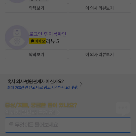
약력보기
이 의사 리뷰보기
로그인 후 이름확인
리뷰
5
카카오
약력보기
이 의사 리뷰보기
혹시 의사·병원관계자 이신가요?
최대 200만원 받고 바로 광고 시작하세요! 💰💰
증상/치료, 궁금한 점이 있나요?
의사가 답변해 드려요!
💬 무엇이든 물어보세요