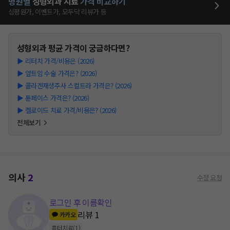
병원별
성형외과
치료
가격 비교하기
심평원가, 이벤트가, 모두닥 리뷰가 등
성형외과
평균 가격이 궁금하다면?
▶
리터치 가격/비용은 (2026)
▶
앞트임 수술 가격은? (2026)
▶
콜라겐재생주사 스컬트라 가격은? (2026)
▶
튠페이스 가격은? (2026)
▶
켈로이드 치료 가격/비용은? (2026)
전체보기
의사
2
수정 요청
로그인 후 이름확인
리뷰
1
카카오
흉터치료
(
1
)