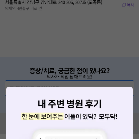
서울특별시 강남구 강남대로 240 206, 207호 (도곡동)
복사
양재역 4번출구 바로 앞
증상/치료, 궁금한 점이 있나요?
의사가 직접 답해드려요!
💬 무엇이든 물어보세요
혹은, 의료상담 서비스에 다양한 게시글 보러가기
혹시 잘못된 병원정보가 있나요?
모두닥 팀에 알려주세요!