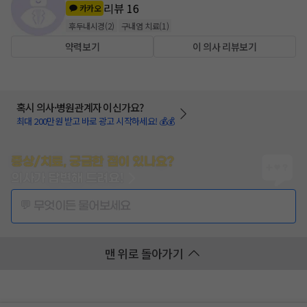
리뷰
16
카카오
후두내시경
(
2
)
구내염 치료
(
1
)
약력보기
이 의사 리뷰보기
혹시 의사·병원관계자 이신가요?
최대 200만원 받고 바로 광고 시작하세요! 💰💰
증상/치료, 궁금한 점이 있나요?
의사가 답변해 드려요!
💬 무엇이든 물어보세요
맨 위로 돌아가기