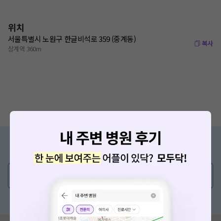
위치
서울특별시 노원구 한글비석로 359 (중계동)
복사
상계역 360m
증상/치료, 궁금한 점이 있나요?
의사가 직접 답해드려요!
💬 무엇이든 물어보세요
혹은, 의료상담 서비스에 다양한 게시글 보러가기