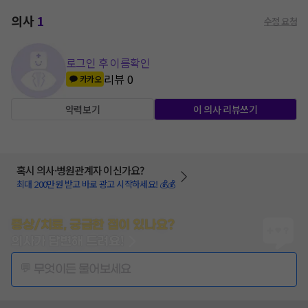
의사
1
수정 요청
로그인 후 이름확인
리뷰
0
카카오
약력보기
이 의사 리뷰쓰기
혹시 의사·병원관계자 이신가요?
최대 200만원 받고 바로 광고 시작하세요! 💰💰
증상/치료, 궁금한 점이 있나요?
의사가 답변해 드려요!
💬 무엇이든 물어보세요