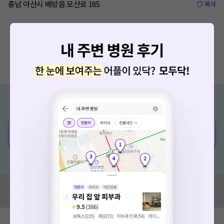
충남 아산시 배방읍 모산로 185
복사
증상/치료, 궁금한 점이 있나요?
의사가 직접 답해드려요!
💬 무엇이든 물어보세요
혹은, 의료상담 서비스에 다양한 게시글 보러가기
혹시 잘못된 병원정보가 있나요?
모두닥 팀에 알려주세요!