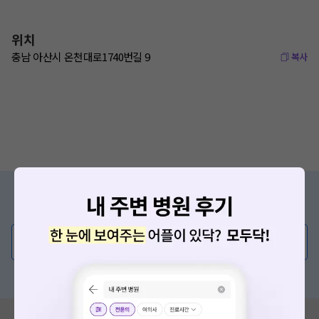
위치
충남 아산시 온천대로1740번길 9
복사
증상/치료, 궁금한 점이 있나요?
의사가 직접 답해드려요!
💬 무엇이든 물어보세요
혹은, 의료상담 서비스에 다양한 게시글 보러가기
요청하신 작업을 처리하지 못했습니다.
혹시 잘못된 병원정보가 있나요?