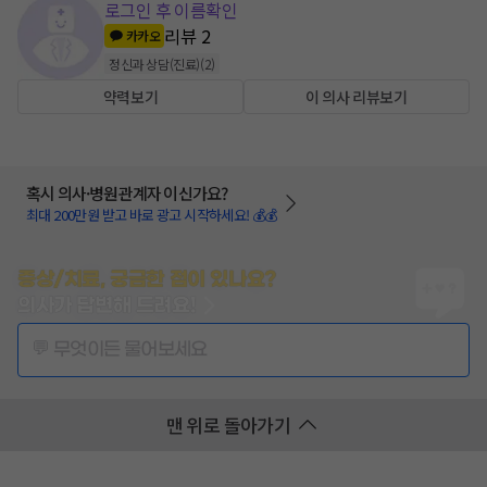
로그인 후 이름확인
리뷰
2
카카오
정신과 상담(진료)
(
2
)
약력보기
이 의사 리뷰보기
혹시 의사·병원관계자 이신가요?
최대 200만원 받고 바로 광고 시작하세요! 💰💰
증상/치료, 궁금한 점이 있나요?
의사가 답변해 드려요!
💬 무엇이든 물어보세요
맨 위로 돌아가기