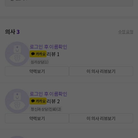
의사
3
수정 요청
로그인 후 이름확인
리뷰
1
카카오
심리상담
(
1
)
약력보기
이 의사 리뷰보기
로그인 후 이름확인
리뷰
2
카카오
정신과 상담(진료)
(
2
)
약력보기
이 의사 리뷰보기