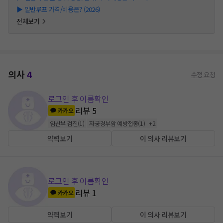
▶
일반루프 가격/비용은? (2026)
전체보기
의사
4
수정 요청
로그인 후 이름확인
리뷰
5
카카오
임산부 검진
(
1
)
자궁경부암 예방접종
(
1
)
+
2
약력보기
이 의사 리뷰보기
로그인 후 이름확인
리뷰
1
카카오
약력보기
이 의사 리뷰보기