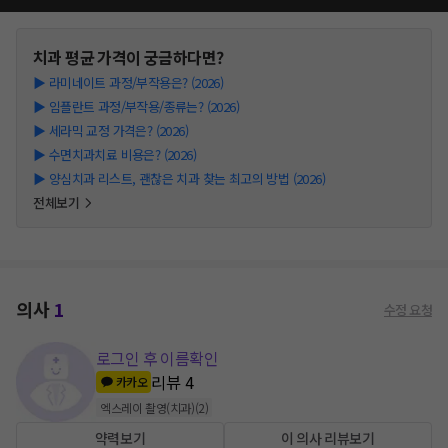
치과
평균 가격이 궁금하다면?
▶
라미네이트 과정/부작용은? (2026)
▶
임플란트 과정/부작용/종류는? (2026)
▶
세라믹 교정 가격은? (2026)
▶
수면치과치료 비용은? (2026)
▶
양심치과 리스트, 괜찮은 치과 찾는 최고의 방법 (2026)
전체보기
의사
1
수정 요청
로그인 후 이름확인
리뷰
4
카카오
엑스레이 촬영(치과)
(
2
)
약력보기
이 의사 리뷰보기