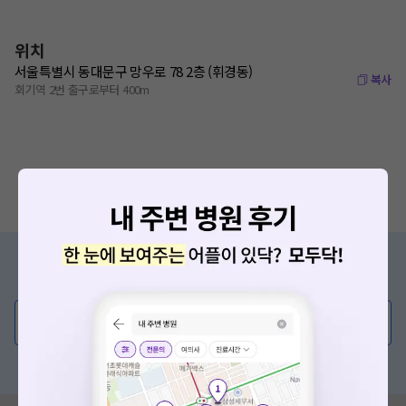
위치
서울특별시 동대문구 망우로 78 2층 (휘경동)
복사
회기역 2번 출구로부터 400m
증상/치료, 궁금한 점이 있나요?
의사가 직접 답해드려요!
💬 무엇이든 물어보세요
혹은, 의료상담 서비스에 다양한 게시글 보러가기