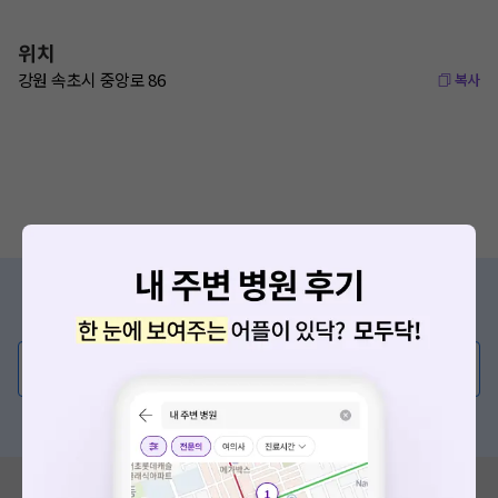
위치
강원 속초시 중앙로 86
복사
증상/치료, 궁금한 점이 있나요?
의사가 직접 답해드려요!
💬 무엇이든 물어보세요
혹은, 의료상담 서비스에 다양한 게시글 보러가기
혹시 잘못된 병원정보가 있나요?