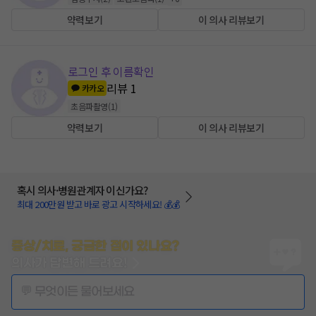
약력보기
이 의사 리뷰보기
로그인 후 이름확인
리뷰
1
카카오
초음파촬영
(
1
)
약력보기
이 의사 리뷰보기
혹시 의사·병원관계자 이신가요?
최대 200만원 받고 바로 광고 시작하세요! 💰💰
증상/치료, 궁금한 점이 있나요?
의사가 답변해 드려요!
💬 무엇이든 물어보세요