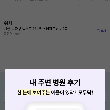
위치
서울 송파구 법원로 114 엠스테이트 c동 2층
복사
문정역 160m
증상/치료, 궁금한 점이 있나요?
의사가 직접 답해드려요!
💬 무엇이든 물어보세요
혹은, 의료상담 서비스에 다양한 게시글 보러가기