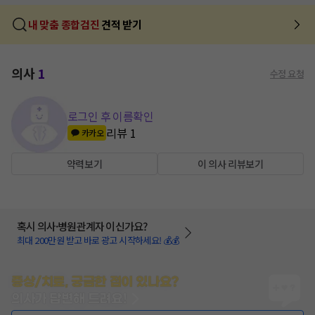
내 맞춤 종합검진
견적 받기
의사
1
수정 요청
로그인 후 이름확인
리뷰
1
카카오
약력보기
이 의사 리뷰보기
혹시 의사·병원관계자 이신가요?
최대 200만원 받고 바로 광고 시작하세요! 💰💰
증상/치료, 궁금한 점이 있나요?
의사가 답변해 드려요!