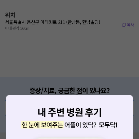
위치
서울특별시 용산구 이태원로 211 (한남동, 한남빌딩)
복사
이태원역 260m
증상/치료, 궁금한 점이 있나요?
의사가 직접 답해드려요!
💬 무엇이든 물어보세요
혹은, 의료상담 서비스에 다양한 게시글 보러가기