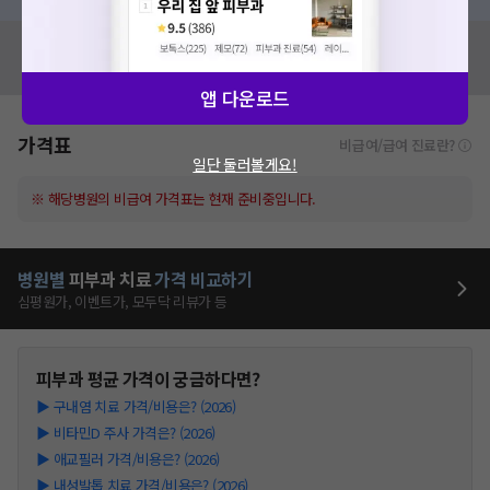
혹시 잘못된 병원정보가 있나요?
모두닥 팀에 알려주세요!
앱 다운로드
가격표
비급여/급여 진료란?
일단 둘러볼게요!
※ 해당병원의 비급여 가격표는 현재 준비중입니다.
병원별
피부과
치료
가격 비교하기
심평원가, 이벤트가, 모두닥 리뷰가 등
피부과
평균 가격이 궁금하다면?
▶
구내염 치료 가격/비용은? (2026)
▶
비타민D 주사 가격은? (2026)
▶
애교필러 가격/비용은? (2026)
▶
내성발톱 치료 가격/비용은? (2026)