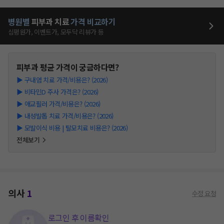
병원별
피부과
치료
가격 비교하기
심평원가, 이벤트가, 모두닥 리뷰가 등
피부과
평균 가격이 궁금하다면?
▶
구내염 치료 가격/비용은? (2026)
▶
비타민D 주사 가격은? (2026)
▶
애교필러 가격/비용은? (2026)
▶
내성발톱 치료 가격/비용은? (2026)
▶
모발이식 비용 | 탈모치료 비용은? (2026)
전체보기
의사
1
수정 요청
로그인 후 이름확인