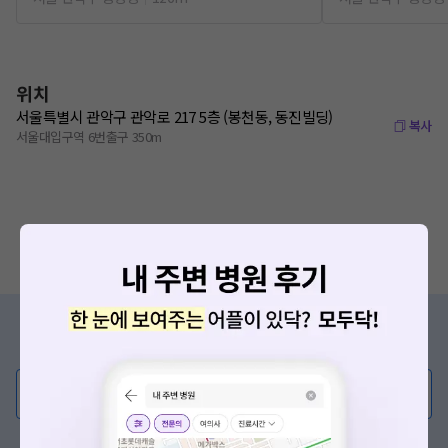
위치
서울특별시 관악구 관악로 217 5층 (봉천동, 동진빌딩)
복사
서울대입구역 6번출구 350m
증상/치료, 궁금한 점이 있나요?
의사가 직접 답해드려요!
💬 무엇이든 물어보세요
혹은, 의료상담 서비스에 다양한 게시글 보러가기