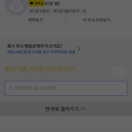
리뷰
80
카카오
여드름 압출
(
9
)
여드름 약물치료
(
7
)
+
8
약력보기
이 의사 리뷰보기
혹시 의사·병원관계자 이신가요?
최대 200만원 받고 바로 광고 시작하세요! 💰💰
증상/치료, 궁금한 점이 있나요?
의사가 답변해 드려요!
💬 무엇이든 물어보세요
맨 위로 돌아가기