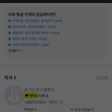
치과
평균 가격이 궁금하다면?
▶
신경치료 가격/비용은 얼마일까? (2026)
▶
라미네이트 과정/부작용은? (2026)
▶
임플란트 과정/부작용/종류는? (2026)
▶
세라믹 교정 가격은? (2026)
▶
수면치과치료 비용은? (2026)
전체보기
의사
3
수정 요청
로그인 후 이름확인
리뷰
6
카카오
임플란트(단일)
(
1
)
레진
(
1
)
+
2
약력보기
이 의사 리뷰보기