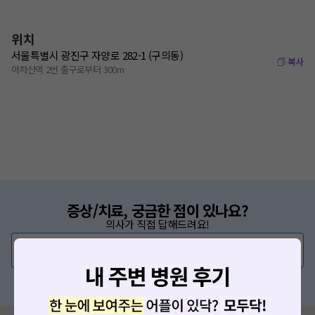
위치
서울특별시 광진구 자양로 282-1 (구의동)
복사
아차산역 2번 출구로부터 300m
증상/치료, 궁금한 점이 있나요?
의사가 직접 답해드려요!
💬 무엇이든 물어보세요
혹은, 의료상담 서비스에 다양한 게시글 보러가기