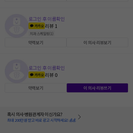
로그인 후 이름확인
리뷰
1
카카오
치과 스케일링
(
1
)
약력보기
이 의사 리뷰보기
로그인 후 이름확인
리뷰
0
카카오
약력보기
이 의사 리뷰쓰기
혹시 의사·병원관계자 이신가요?
최대 200만원 받고 바로 광고 시작하세요! 💰💰