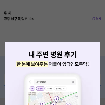
위치
광주 남구 독립로 104
복사
증상/치료, 궁금한 점이 있나요?
의사가 직접 답해드려요!
💬 무엇이든 물어보세요
혹은, 의료상담 서비스에 다양한 게시글 보러가기
혹시 잘못된 병원정보가 있나요?