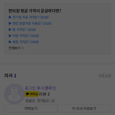
한의원
평균 가격이 궁금하다면?
▶
전기침 치료 가격은? (2026)
▶
한방 온열치료 비용은? (2026)
▶
뜸 가격은? (2026)
▶
약침 가격은? (2026)
▶
봉침 가격은? (2026)
전체보기
의사
1
수정 요청
로그인 후 이름확인
리뷰
3
카카오
침술
(
3
)
전기침
(
2
)
+
2
약력보기
이 의사 리뷰보기