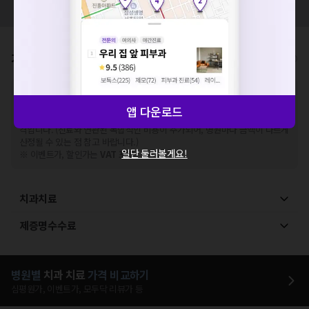
해주세요.
모두닥 팀에 알려주세요!
확인
가격표
비급여/급여 진료란?
※
비급여 항목의 경우,
추가비용 등으로 실제 가격과 상이할 수 있으니, 정확
한 가격은 해당 의료기관에 직접 문의해주세요.
앱 다운로드
※
급여 항목의 경우,
건강보험심사평가원
에 고지되어 있는 급여 진료 기준 가
격입니다. (진료와 연관된 복합적인 비용이 추가되어, 병원마다 금액이 다르게
산정될 수 있는 점 참고 바랍니다.)
일단 둘러볼게요!
※ 이벤트가, 할인가는
VAT 포함
치과치료
제증명수수료
병원별
치과
치료
가격 비교하기
심평원가, 이벤트가, 모두닥 리뷰가 등