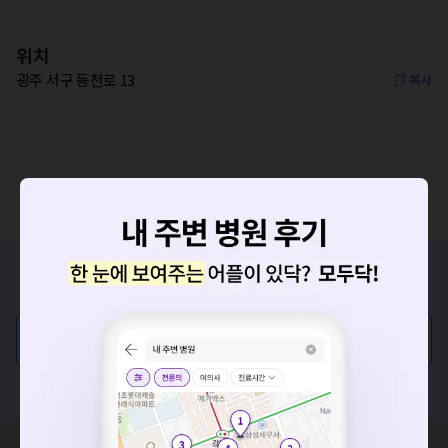
위치
광주 서구 동천로 13
복사
증상/치료, 궁금한 점이 있나요?
의사가 직접 답해드려요!
💬 무엇이든 물어보세요
혹은, 의료상담 서비스에 다양한 게시글 보러가기
요청하신 작업을 처리하지 못했습니다.
네트워크 또는 서버의 일시적인 오류로, 잠시 후 다시 시도해주
세요. 지속적으로 문제가 발생할 경우 모두닥 채널톡으로 문의
혹시 잘못된 병원정보가 있나요?