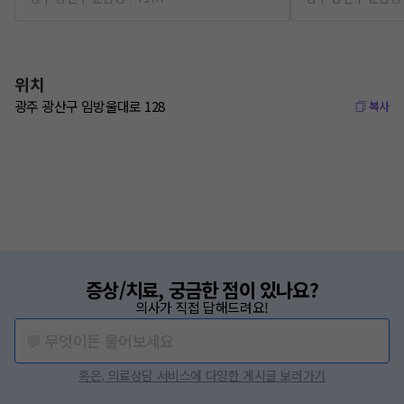
위치
광주 광산구 임방울대로 128
복사
증상/치료, 궁금한 점이 있나요?
의사가 직접 답해드려요!
💬 무엇이든 물어보세요
혹은, 의료상담 서비스에 다양한 게시글 보러가기