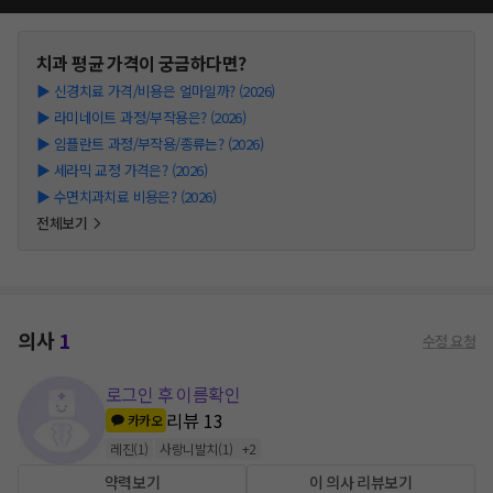
치과
평균 가격이 궁금하다면?
▶
신경치료 가격/비용은 얼마일까? (2026)
▶
라미네이트 과정/부작용은? (2026)
▶
임플란트 과정/부작용/종류는? (2026)
▶
세라믹 교정 가격은? (2026)
▶
수면치과치료 비용은? (2026)
전체보기
의사
1
수정 요청
로그인 후 이름확인
리뷰
13
카카오
레진
(
1
)
사랑니발치
(
1
)
+
2
약력보기
이 의사 리뷰보기