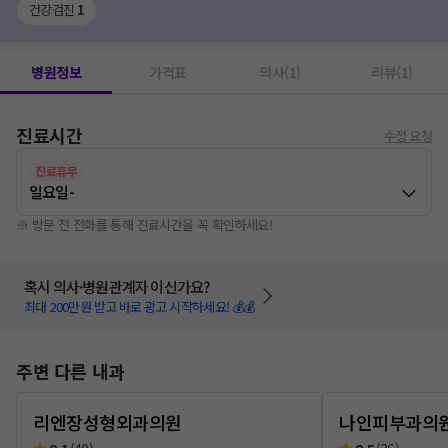
건강검진
1
병원정보
가격표
의사(1)
리뷰(1)
진료시간
수정 요청
진료휴무
일요일
-
※ 방문 전 전화를 통해 진료시간을 꼭 확인하세요!
혹시 의사·병원관계자 이신가요?
최대 200만원 받고 바로 광고 시작하세요! 💰💰
주변 다른 내과
리엔장성형외과의원
나인피부과의원