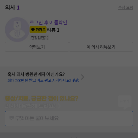
의사
1
수정 요청
로그인 후 이름확인
리뷰
1
카카오
건강검진
(
1
)
약력보기
이 의사 리뷰보기
혹시 의사·병원관계자 이신가요?
최대 200만원 받고 바로 광고 시작하세요! 💰💰
증상/치료, 궁금한 점이 있나요?
의사가 답변해 드려요!
💬 무엇이든 물어보세요