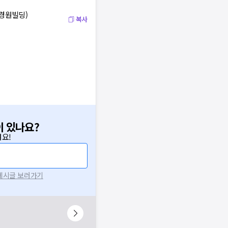
 경원빌딩)
복사
이 있나요?
요!
 게시글 보러가기