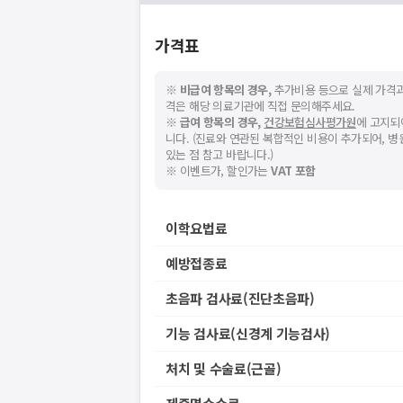
가격표
※
비급여 항목의 경우,
추가비용 등으로 실제 가격과
격은 해당 의료기관에 직접 문의해주세요.
※
급여 항목의 경우,
건강보험심사평가원
에 고지되
니다. (진료와 연관된 복합적인 비용이 추가되어, 
있는 점 참고 바랍니다.)
※ 이벤트가, 할인가는
VAT 포함
이학요법료
예방접종료
초음파 검사료(진단초음파)
기능 검사료(신경계 기능검사)
처치 및 수술료(근골)