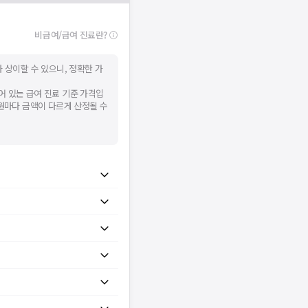
비급여/급여 진료란?
 상이할 수 있으니, 정확한 가
어 있는 급여 진료 기준 가격입
병원마다 금액이 다르게 산정될 수