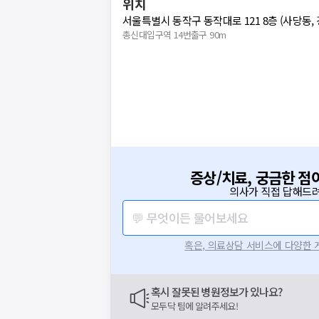
위치
서울특별시 동작구 동작대로 121 8층 (사당동,
총신대입구역 14번출구 90m
증상/치료, 궁금한 점
의사가 직접 답해드려
💬 무엇이든 물어보세요
혹은, 의료상담 서비스에 다양한
혹시 잘못된 병원정보가 있나요?
모두닥 팀에 알려주세요!