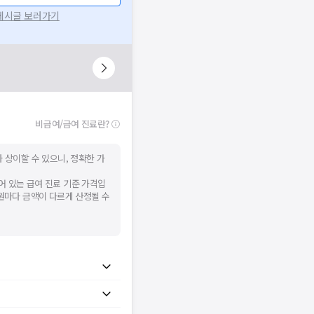
 게시글 보러가기
비급여/급여 진료란?
 상이할 수 있으니, 정확한 가
어 있는 급여 진료 기준 가격입
병원마다 금액이 다르게 산정될 수