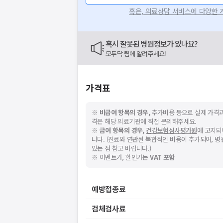
혹은, 의료상담 서비스에 다양한
혹시 잘못된 병원정보가 있나요?
모두닥 팀에 알려주세요!
가격표
※
비급여 항목의 경우,
추가비용 등으로 실제 가격과
격은 해당 의료기관에 직접 문의해주세요.
※
급여 항목의 경우,
건강보험심사평가원
에 고지되
니다. (진료와 연관된 복합적인 비용이 추가되어, 
있는 점 참고 바랍니다.)
※ 이벤트가, 할인가는
VAT 포함
예방접종료
검체검사료