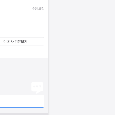
수정 요청
이 의사 리뷰보기