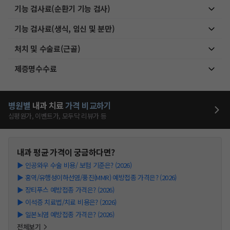
기능 검사료(순환기 기능 검사)
기능 검사료(생식, 임신 및 분만)
처치 및 수술료(근골)
제증명수수료
병원별
내과
치료
가격 비교하기
심평원가, 이벤트가, 모두닥 리뷰가 등
내과
평균 가격이 궁금하다면?
▶
인공와우 수술 비용/ 보험 기준은? (2026)
▶
홍역/유행성이하선염/풍진(MMR) 예방접종 가격은? (2026)
▶
장티푸스 예방접종 가격은? (2026)
▶
이석증 치료법/치료 비용은? (2026)
▶
일본뇌염 예방접종 가격은? (2026)
전체보기