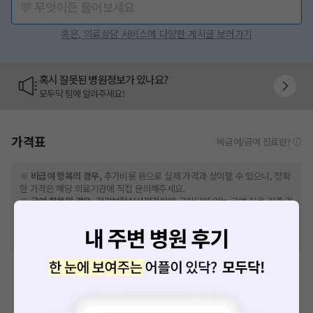
💬 무엇이든 물어보세요
혹은, 의료상담 서비스에 다양한 게시글 보러가기
혹시 잘못된 병원정보가 있나요?
모두닥 팀에 알려주세요!
가격표
비급여/급여 진료란?
※
비급여 항목의 경우,
추가비용 등으로 실제 가격과 상이할 수 있으니, 정확
한 가격은 해당 의료기관에 직접 문의해주세요.
※
급여 항목의 경우,
건강보험심사평가원
에 고지되어 있는 급여 진료 기준 가
격입니다. (진료와 연관된 복합적인 비용이 추가되어, 병원마다 금액이 다르게
산정될 수 있는 점 참고 바랍니다.)
※ 이벤트가, 할인가는
VAT 포함
이학요법료
예방접종료