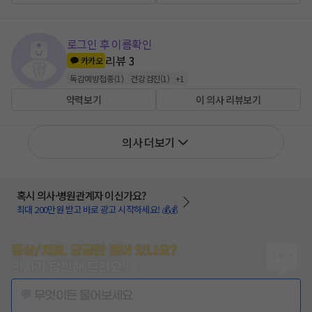
로그인 후 이름확인
리뷰
3
카카오
독감예방접종
(
1
)
건강검진
(
1
)
+
1
약력보기
이 의사 리뷰보기
의사 더보기
혹시 의사·병원관계자 이신가요?
최대 200만원 받고 바로 광고 시작하세요! 💰💰
증상/치료, 궁금한 점이 있나요?
의사가 답변해 드려요!
💬 무엇이든 물어보세요