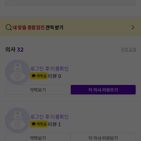
내 맞춤 종합검진
견적 받기
의사
32
수정 요청
로그인 후 이름확인
리뷰
0
카카오
약력보기
이 의사 리뷰쓰기
로그인 후 이름확인
리뷰
1
카카오
약력보기
이 의사 리뷰보기